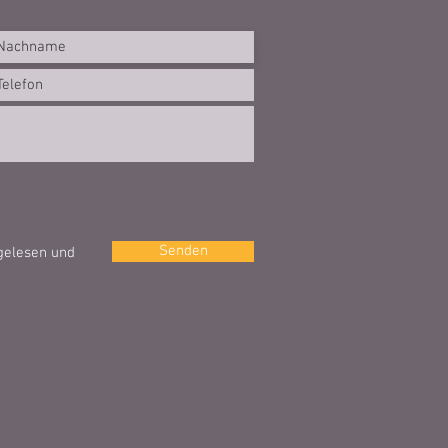
Senden
 gelesen und