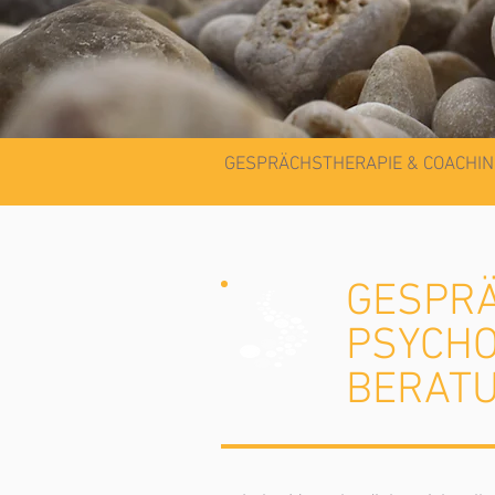
GESPRÄCHSTHERAPIE & COACHIN
GESPR
PSYCHO
BERATU