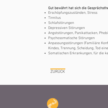
Gut bewährt hat sich die Gesprächsther
Erschöpfungszuständen, Stress
Tinnitus
Schlafstörungen
Depressiven Störungen
Angststörungen, Panikattacken, Phob
Psychosomatische Störungen
Anpassungsstörungen (Familiäre Konfl
Kindes, Trennung, Scheidung, Tod ein
Somatischen Erkrankungen, für die k
ZURÜCK