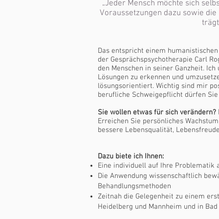
„Jeder Mensch möchte sich selbst
Voraussetzungen dazu sowie die 
trägt
Das entspricht einem humanistischen
der Gesprächspsychotherapie Carl Rog
den Menschen in seiner Ganzheit. Ich u
Lösungen zu erkennen und umzusetzen.
lösungsorientiert. Wichtig sind mir p
berufliche Schweigepflicht dürfen Sie
Sie wollen etwas für sich verändern? 
Erreichen Sie persönliches Wachstum 
bessere Lebensqualität, Lebensfreude
Dazu biete ich Ihnen:​
Eine individuell auf Ihre Problemati
Die Anwendung wissenschaftlich bewä
Behandlungsmethoden
Zeitnah die Gelegenheit zu einem er
Heidelberg und Mannheim und in Bad