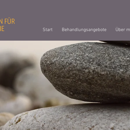
Start
Behandlungsangebote
Über m