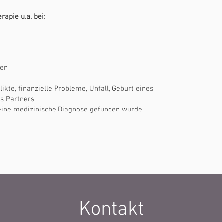
apie u.a. bei:
ien
ikte, finanzielle Probleme, Unfall, Geburt eines
es Partners
eine medizinische Diagnose gefunden wurde
Kontakt